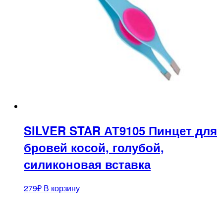
SILVER STAR АТ9105 Пинцет для
бровей косой, голубой,
силиконовая вставка
279
₽
В корзину