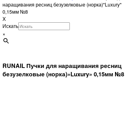
наращивания ресниц безузелковые (норка)"Luxury"
0,15мм №8
X
Искать
×
RUNAIL Пучки для наращивания ресниц
безузелковые (норка)»Luxury» 0,15мм №8