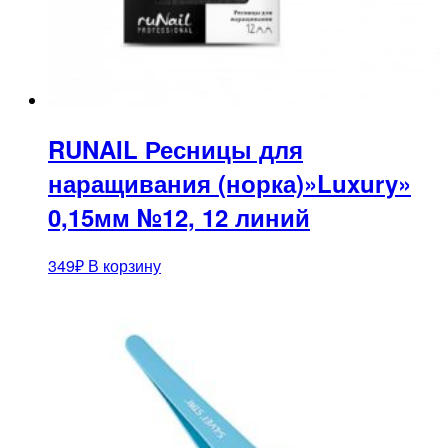
RUNAIL Ресницы для
наращивания (норка)»Luxury»
0,15мм №12, 12 линий
349
₽
В корзину