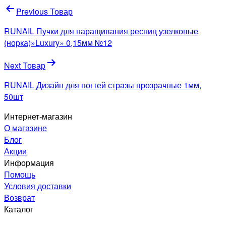
Навигация
Previous Товар
по
RUNAIL Пучки для наращивания ресниц узелковые
записям
(норка)»Luxury» 0,15мм №12
Next Товар
RUNAIL Дизайн для ногтей стразы прозрачные 1мм,
50шт
Интернет-магазин
О магазине
Блог
Акции
Информация
Помощь
Условия доставки
Возврат
Каталог