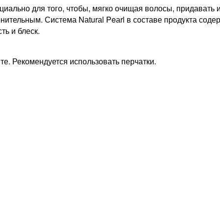
иально для того, чтобы, мягко очищая волосы, придавать 
нительным. Система Nаturаl Peаrl в составе продукта соде
ть и блеск.
те. Рекомендуется использовать перчатки.