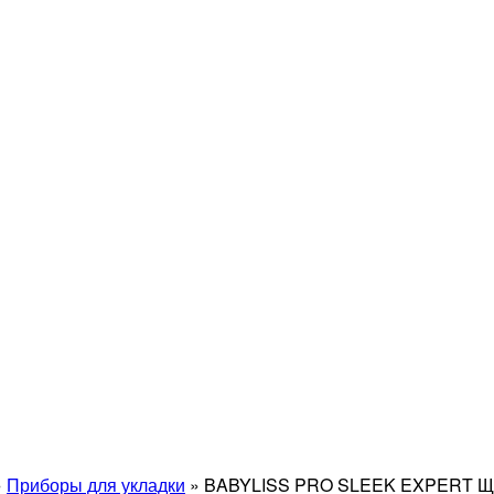
»
Приборы для укладки
»
BABYLISS PRO SLEEK EXPERT Щип