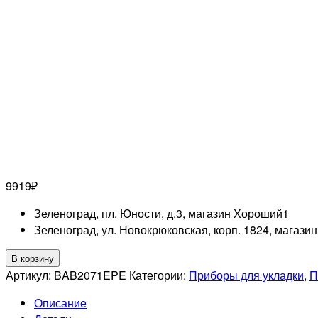
9919
₽
Зеленоград, пл. Юности, д.3, магазин Хороший
1
Зеленоград, ул. Новокрюковская, корп. 1824, магази
Количество
В корзину
товара
Артикул:
BAB2071EPE
Категории:
Приборы для укладки
,
П
BABYLISS
Описание
PRO