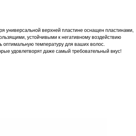
ря универсальной верхней пластине оснащен пластинами,
кользящими, устойчивыми к негативному воздействию
ть оптимальную температуру для ваших волос.
торые удовлетворят даже самый требовательный вкус!