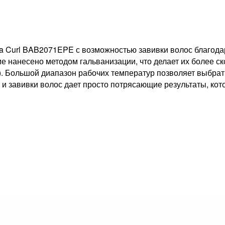
a Curl BAB2071EPE с возможностью завивки волос благода
е нанесено методом гальванизации, что делает их более с
аз). Большой диапазон рабочих температур позволяет выбра
 и завивки волос дает просто потрясающие результаты, ко