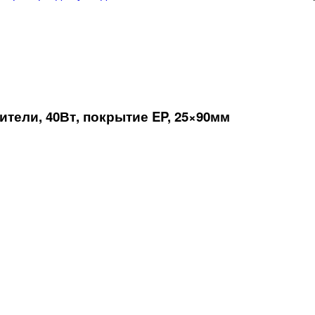
ели, 40Вт, покрытие EP, 25×90мм