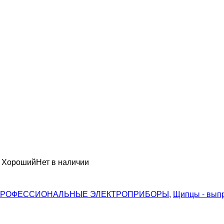
н Хороший
Нет в наличии
РОФЕССИОНАЛЬНЫЕ ЭЛЕКТРОПРИБОРЫ
,
Щипцы - вып