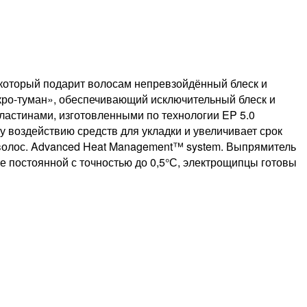
который подарит волосам непревзойдённый блеск и
икро-туман», обеспечивающий исключительный блеск и
астинами, изготовленными по технологии EP 5.0
у воздействию средств для укладки и увеличивает срок
 волос. Advanced Heat Management™ system. Выпрямитель
 постоянной с точностью до 0,5°С, электрощипцы готовы