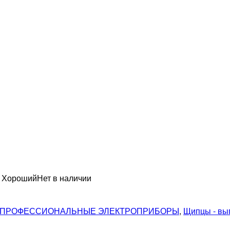
н Хороший
Нет в наличии
ПРОФЕССИОНАЛЬНЫЕ ЭЛЕКТРОПРИБОРЫ
,
Щипцы - вы