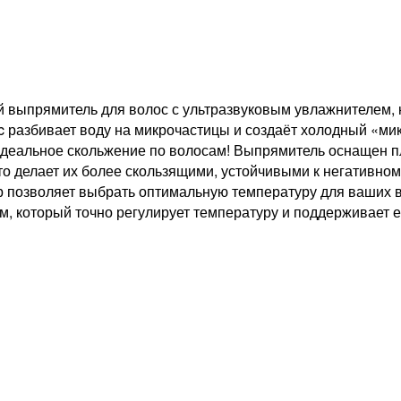
выпрямитель для волос с ультразвуковым увлажнителем, 
nic разбивает воду на микрочастицы и создаёт холодный «м
деальное скольжение по волосам! Выпрямитель оснащен пл
о делает их более скользящими, устойчивыми к негативном
ур позволяет выбрать оптимальную температуру для ваших
который точно регулирует температуру и поддерживает ее