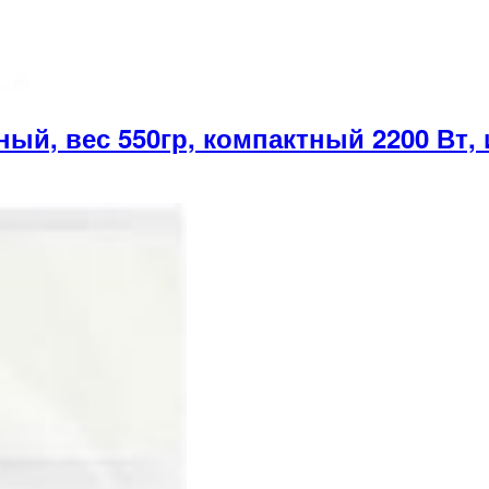
, вес 550гр, компактный 2200 Вт, и