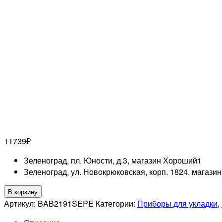
11739
₽
Зеленоград, пл. Юности, д.3, магазин Хороший
1
Зеленоград, ул. Новокрюковская, корп. 1824, магази
Количество
В корзину
товара
Артикул:
BAB2191SEPE
Категории:
Приборы для укладки
,
BABYLISS