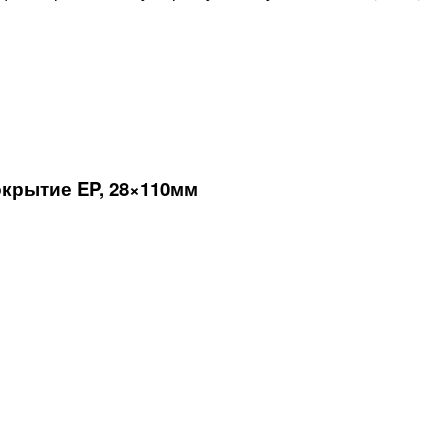
крытие EP, 28×110мм