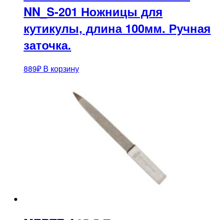
NN_S-201 Ножницы для
кутикулы, длина 100мм. Ручная
заточка.
889
₽
В корзину