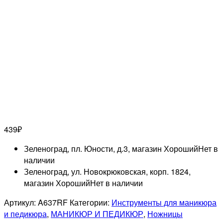
439
₽
Зеленоград, пл. Юности, д.3, магазин Хороший
Нет в
наличии
Зеленоград, ул. Новокрюковская, корп. 1824,
магазин Хороший
Нет в наличии
Артикул:
A637RF
Категории:
Инструменты для маникюра
и педикюра
,
МАНИКЮР И ПЕДИКЮР
,
Ножницы