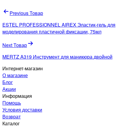
Навигация
Previous Товар
по
ESTEL PROFESSIONNEL AIREX Эластик-гель для
записям
моделирования пластичной фиксации, 75мл
Next Товар
MERTZ A319 Инструмент для маникюра двойной
Интернет-магазин
О магазине
Блог
Акции
Информация
Помощь
Условия доставки
Возврат
Каталог