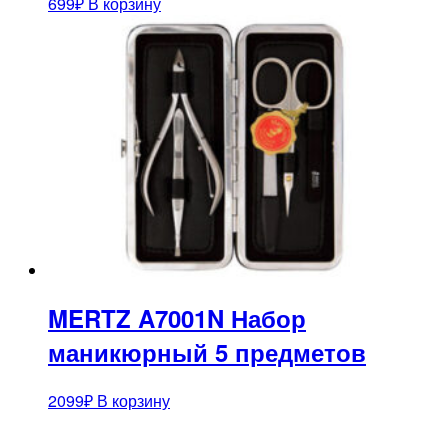
699
₽
В корзину
MERTZ A7001N Набор
маникюрный 5 предметов
2099
₽
В корзину