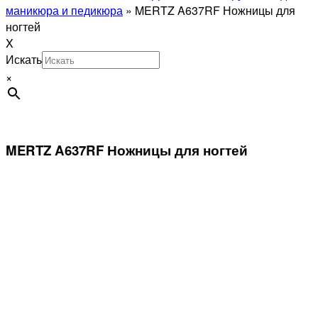
маникюра и педикюра
»
MERTZ A637RF Ножницы для
ногтей
X
Искать
×
MERTZ A637RF Ножницы для ногтей