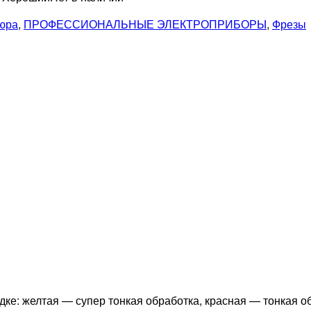
кюра
,
ПРОФЕССИОНАЛЬНЫЕ ЭЛЕКТРОПРИБОРЫ
,
Фрезы
дке: желтая — супер тонкая обработка, красная — тонкая о