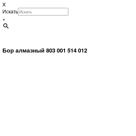
X
Искать
×
Бор алмазный 803 001 514 012