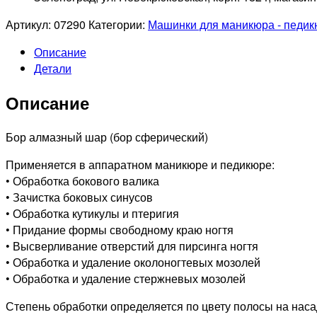
Артикул:
07290
Категории:
Машинки для маникюра - педи
Описание
Детали
Описание
Бор алмазный шар (бор сферический)
Применяется в аппаратном маникюре и педикюре:
• Обработка бокового валика
• Зачистка боковых синусов
• Обработка кутикулы и птеригия
• Придание формы свободному краю ногтя
• Высверливание отверстий для пирсинга ногтя
• Обработка и удаление околоногтевых мозолей
• Обработка и удаление стержневых мозолей
Степень обработки определяется по цвету полосы на наса