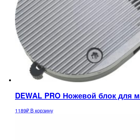
DEWAL PRO Ножевой блок для маш
1189
₽
В корзину