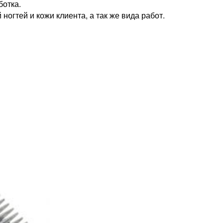
ботка.
ногтей и кожи клиента, а так же вида работ.