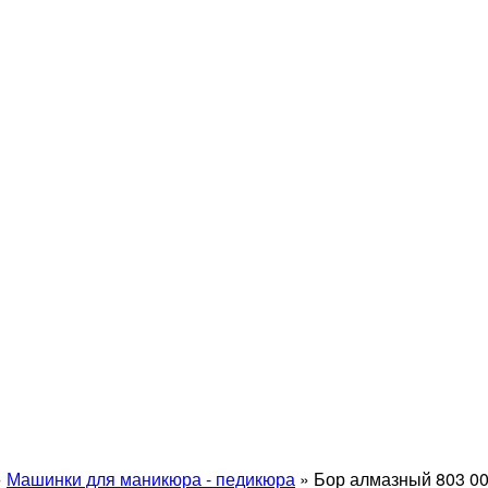
»
Машинки для маникюра - педикюра
»
Бор алмазный 803 00