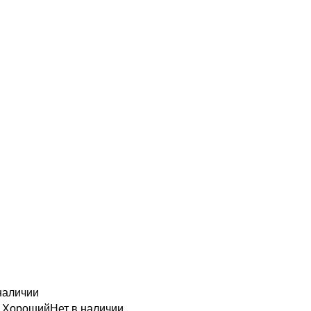
наличии
н Хороший
Нет в наличии