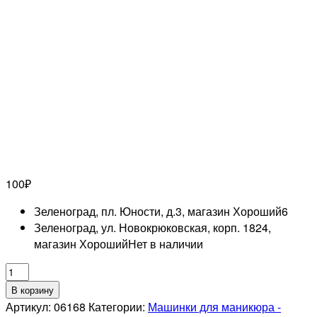
100
₽
Зеленоград, пл. Юности, д.3, магазин Хороший
6
Зеленоград, ул. Новокрюковская, корп. 1824,
магазин Хороший
Нет в наличии
Количество
товара
В корзину
Бор
Артикул:
06168
Категории:
Машинки для маникюра -