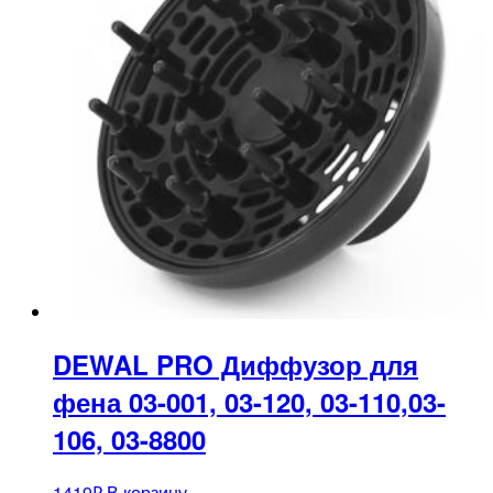
DEWAL PRO Диффузор для
фена 03-001, 03-120, 03-110,03-
106, 03-8800
1419
₽
В корзину