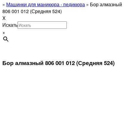
»
Машинки для маникюра - педикюра
»
Бор алмазный
806 001 012 (Средняя 524)
X
Искать
×
Бор алмазный 806 001 012 (Средняя 524)