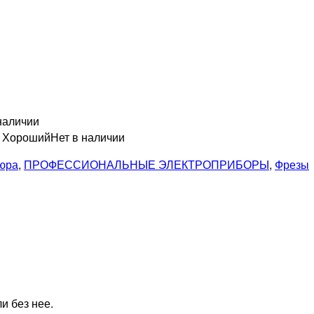
наличии
н Хороший
Нет в наличии
кюра
,
ПРОФЕССИОНАЛЬНЫЕ ЭЛЕКТРОПРИБОРЫ
,
Фрезы
и без нее.