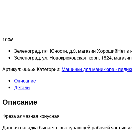
100
₽
Зеленоград, пл. Юности, д.3, магазин Хороший
Нет в 
Зеленоград, ул. Новокрюковская, корп. 1824, магази
Артикул:
05558
Категории:
Машинки для маникюра - педи
Описание
Детали
Описание
Фреза алмазная конусная
Данная насадка бывает с выступающей рабочей частью ил