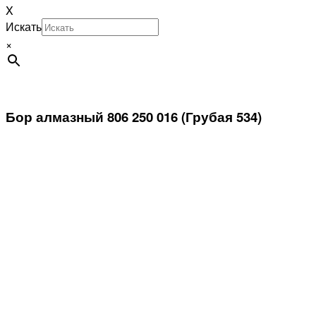
X
Искать
×
Бор алмазный 806 250 016 (Грубая 534)