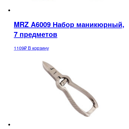
MRZ A6009 Набор маникюрный,
7 предметов
1109
₽
В корзину