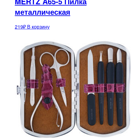
MERTZ A65-5 Пилка
металлическая
219
₽
В корзину