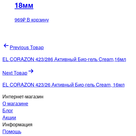
18мм
969
₽
В корзину
Навигация
Previous Товар
по
EL CORAZON 423/286 Активный Био-гель Cream,16мл
записям
Next Товар
EL CORAZON 423/26 Активный Био-гель Cream, 16мл
Интернет-магазин
О магазине
Блог
Акции
Информация
Помощь