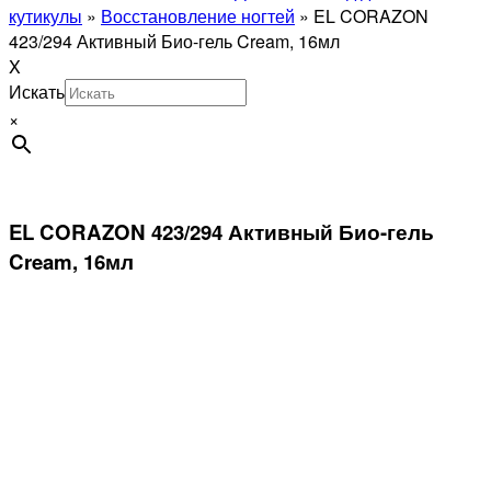
кутикулы
»
Восстановление ногтей
»
EL CORAZON
423/294 Активный Био-гель Cream, 16мл
X
Искать
×
EL CORAZON 423/294 Активный Био-гель
Cream, 16мл