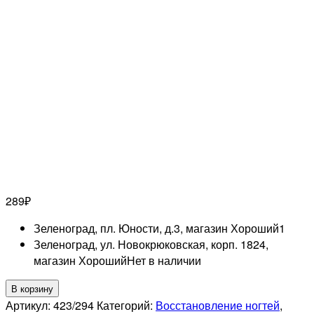
289
₽
Зеленоград, пл. Юности, д.3, магазин Хороший
1
Зеленоград, ул. Новокрюковская, корп. 1824,
магазин Хороший
Нет в наличии
Количество
В корзину
товара
Артикул:
423/294
Категорий:
Восстановление ногтей
,