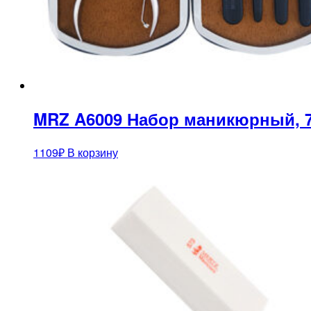
MRZ A6009 Набор маникюрный, 
1109
₽
В корзину