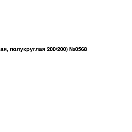
я, полукруглая 200/200) №0568