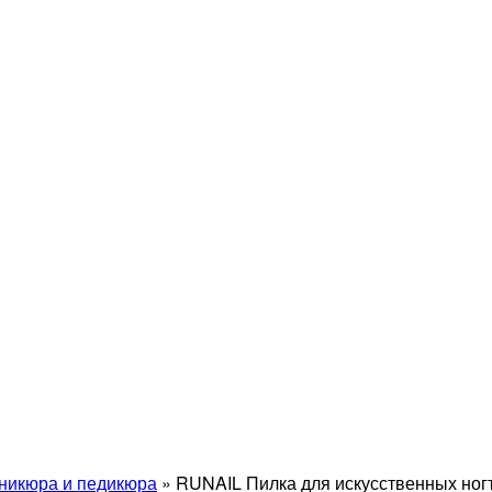
никюра и педикюра
»
RUNAIL Пилка для искусственных ногт