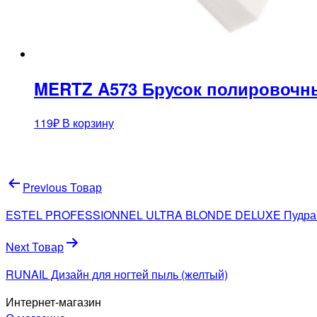
MERTZ A573 Брусок полировочн
119
₽
В корзину
Навигация
Previous Товар
по
ESTEL PROFESSIONNEL ULTRA BLONDE DELUXE Пудра О
записям
Next Товар
RUNAIL Дизайн для ногтей пыль (желтый)
Интернет-магазин