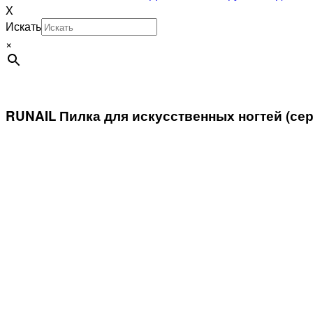
X
Искать
×
RUNAIL Пилка для искусственных ногтей (сера