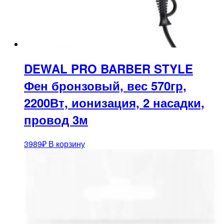
DEWAL PRO BARBER STYLE
Фен бронзовый, вес 570гр,
2200Вт, ионизация, 2 насадки,
провод 3м
3989
₽
В корзину