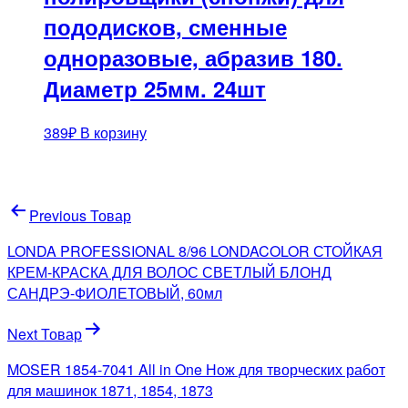
пододисков, сменные
одноразовые, абразив 180.
Диаметр 25мм. 24шт
389
₽
В корзину
Навигация
Previous Товар
по
LONDA PROFESSIONAL 8/96 LONDACOLOR СТОЙКАЯ
записям
КРЕМ-КРАСКА ДЛЯ ВОЛОС СВЕТЛЫЙ БЛОНД
САНДРЭ-ФИОЛЕТОВЫЙ, 60мл
Next Товар
MOSER 1854-7041 All in One Нож для творческих работ
для машинок 1871, 1854, 1873