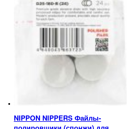
NIPPON NIPPERS Файлы-
полировщики (спонжи) для