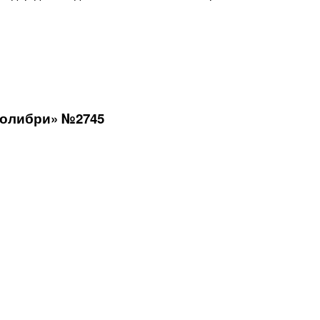
колибри» №2745