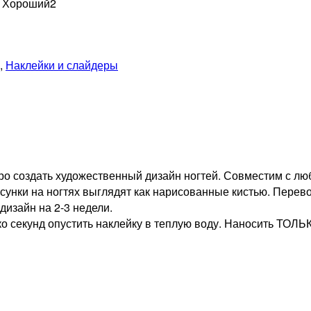
н Хороший
2
,
Наклейки и слайдеры
ро создать художественный дизайн ногтей. Совместим с лю
исунки на ногтях выглядят как нарисованные кистью. Перев
изайн на 2-3 недели.
о секунд опустить наклейку в теплую воду. Наносить ТО