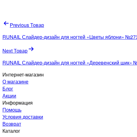
Навигация
Previous Товар
по
RUNAIL Слайдер-дизайн для ногтей «Цветы яблони» №27
записям
Next Товар
RUNAIL Слайдер-дизайн для ногтей «Деревенский шик» 
Интернет-магазин
О магазине
Блог
Акции
Информация
Помощь
Условия доставки
Возврат
Каталог