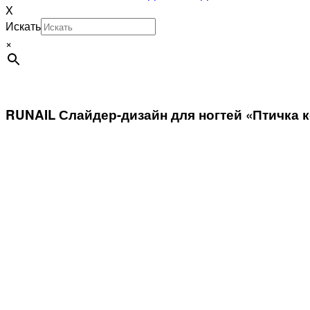
X
Искать
×
RUNAIL Слайдер-дизайн для ногтей «Птичка 