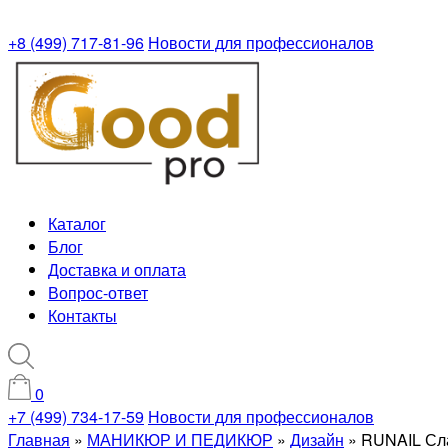
+8 (499) 717-81-96
Новости для профессионалов
Каталог
Блог
Доставка и оплата
Вопрос-ответ
Контакты
0
+7 (499) 734-17-59
Новости для профессионалов
Главная
»
МАНИКЮР И ПЕДИКЮР
»
Дизайн
»
RUNAIL Сла