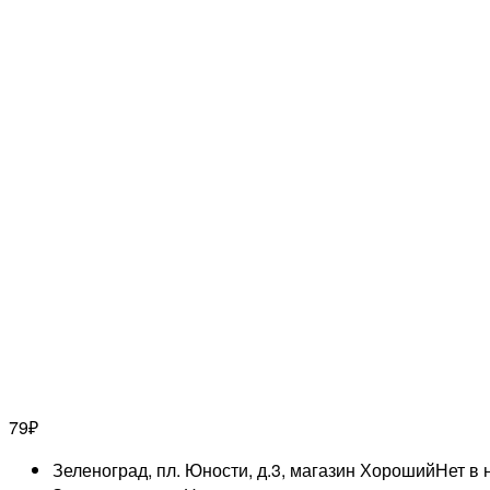
79
₽
Зеленоград, пл. Юности, д.3, магазин Хороший
Нет в 