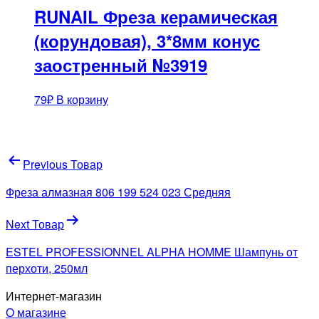
RUNAIL Фреза керамическая
(корундовая), 3*8мм конус
заостренный №3919
79
₽
В корзину
Навигация
Previous Товар
по
Фреза алмазная 806 199 524 023 Средняя
записям
Next Товар
ESTEL PROFESSIONNEL ALPHA HOMME Шампунь от
перхоти, 250мл
Интернет-магазин
О магазине