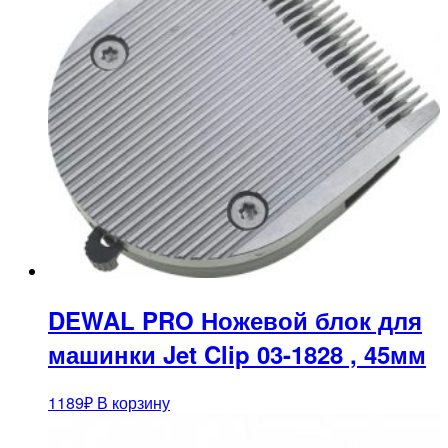
DEWAL PRO Ножевой блок для
машинки Jet Clip 03-1828 , 45мм
1189
₽
В корзину