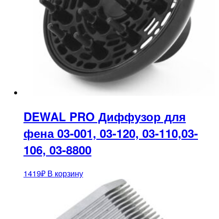
DEWAL PRO Диффузор для
фена 03-001, 03-120, 03-110,03-
106, 03-8800
1419
₽
В корзину