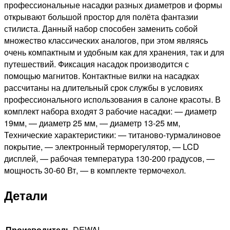
60Вт
профессиональные насадки разных диаметров и формы
открывают большой простор для полёта фантазии
стилиста. Данный набор способен заменить собой
множество классических аналогов, при этом являясь
очень компактным и удобным как для хранения, так и для
путешествий. Фиксация насадок производится с
помощью магнитов. Контактные вилки на насадках
рассчитаны на длительный срок службы в условиях
профессионального использования в салоне красоты. В
комплект набора входят 3 рабочие насадки: — диаметр
19мм, — диаметр 25 мм, — диаметр 13-25 мм,
Технические характеристики: — титаново-турмалиновое
покрытие, — электронный терморегулятор, — LCD
дисплей, — рабочая температура 130-200 градусов, —
мощность 30-60 Вт, — в комплекте термочехол.
Детали
Производитель
DEWAL