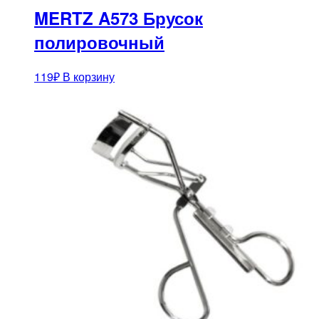
MERTZ A573 Брусок
полировочный
119
₽
В корзину