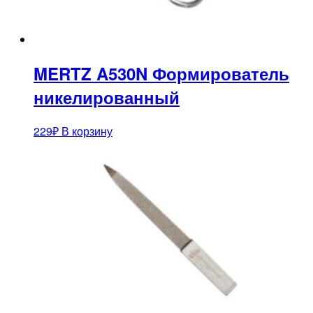
MERTZ A530N Формирователь
никелированный
229
₽
В корзину