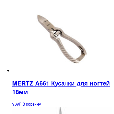
MERTZ A661 Кусачки для ногтей
18мм
969
₽
В корзину