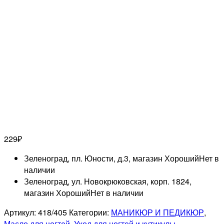
229
₽
Зеленоград, пл. Юности, д.3, магазин Хороший
Нет в
наличии
Зеленоград, ул. Новокрюковская, корп. 1824,
магазин Хороший
Нет в наличии
Артикул:
418/405
Категории:
МАНИКЮР И ПЕДИКЮР
,
Масло для ногтей
,
Уход для ногтей и кутикулы