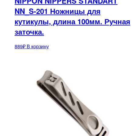
NIPPON NIPPERS STANDART
NN_S-201 Ножницы для
кутикулы, длина 100мм. Ручная
заточка.
889
₽
В корзину