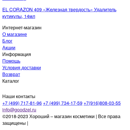
EL CORAZON 409 «Железная твердость» Удалитель
кутикулы, 14мл
Интернет-магазин
О магазине
Блог
Акции
Информация
Помощь
Условия доставки
Возврат
Каталог
Наши контакты
+7 (499) 717-81-96
+7 (499) 734-17-59
+7(916)808-03-55
info@goodzel.ru
©2018-2023 Хороший – магазин косметики | Все права
защищены |
Политика конфиденциальности