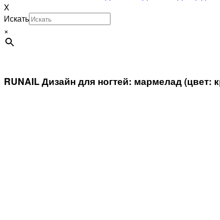
X
Искать
×
RUNAIL Дизайн для ногтей: мармелад (цвет: 