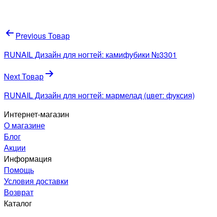
Навигация
Previous Товар
по
RUNAIL Дизайн для ногтей: камифубики №3301
записям
Next Товар
RUNAIL Дизайн для ногтей: мармелад (цвет: фуксия)
Интернет-магазин
О магазине
Блог
Акции
Информация
Помощь
Условия доставки
Возврат
Каталог