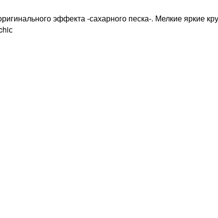
 оригинального эффекта -сахарного песка-. Мелкие яркие 
chiс