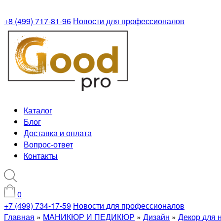
+8 (499) 717-81-96
Новости для профессионалов
Каталог
Блог
Доставка и оплата
Вопрос-ответ
Контакты
0
+7 (499) 734-17-59
Новости для профессионалов
Главная
»
МАНИКЮР И ПЕДИКЮР
»
Дизайн
»
Декор для 