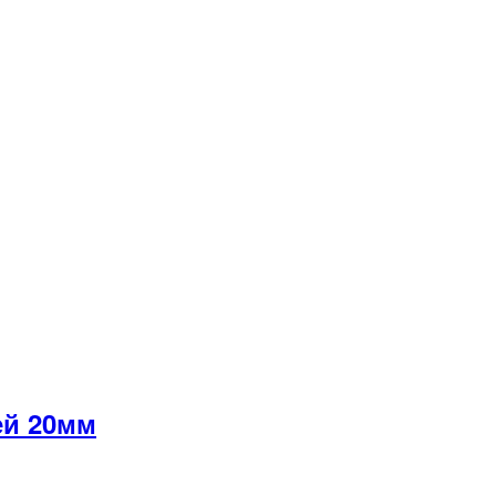
ей 20мм