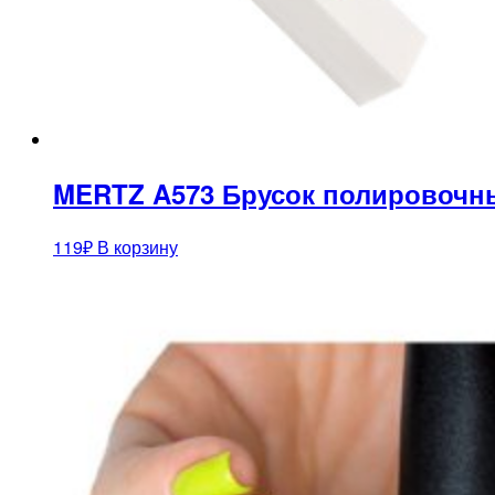
MERTZ A573 Брусок полировочн
119
₽
В корзину