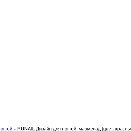
ногтей
»
RUNAIL Дизайн для ногтей: мармелад (цвет: красны