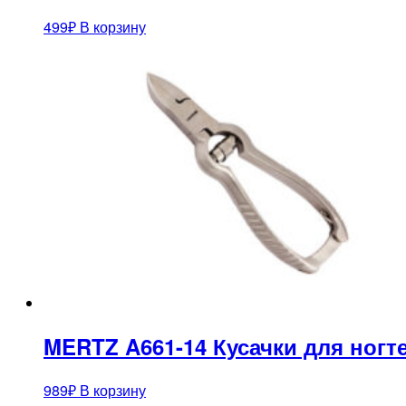
499
₽
В корзину
MERTZ A661-14 Кусачки для ногт
989
₽
В корзину