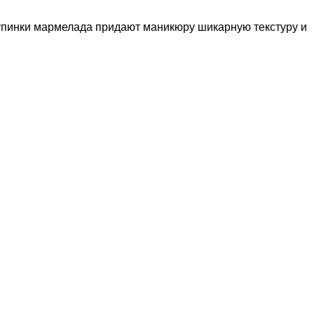
крупинки мармелада придают маникюру шикарную текстуру и