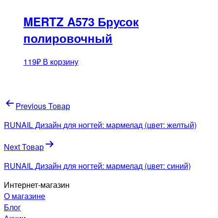
MERTZ A573 Брусок
полировочный
119
₽
В корзину
Навигация
Previous Товар
по
RUNAIL Дизайн для ногтей: мармелад (цвет: желтый)
записям
Next Товар
RUNAIL Дизайн для ногтей: мармелад (цвет: синий)
Интернет-магазин
О магазине
Блог