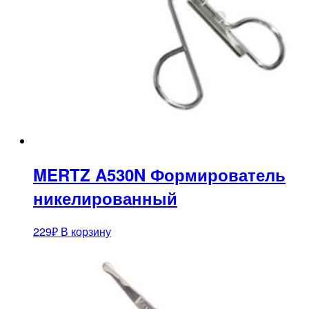
MERTZ A530N Формирователь
никелированный
229
₽
В корзину