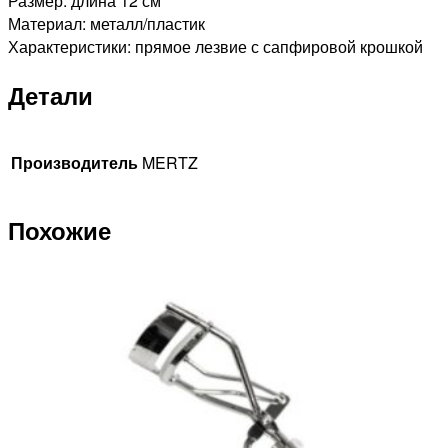
Размер: длина 12 см
Материал: металл/пластик
Характеристики: прямое лезвие с сапфировой крошкой
Детали
Производитель
MERTZ
Похожие