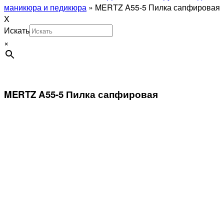
маникюра и педикюра
»
MERTZ A55-5 Пилка сапфировая
X
Искать
×
MERTZ A55-5 Пилка сапфировая