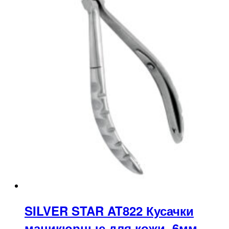
SILVER STAR AT822 Кусачки
маникюрные для кожи, 6мм