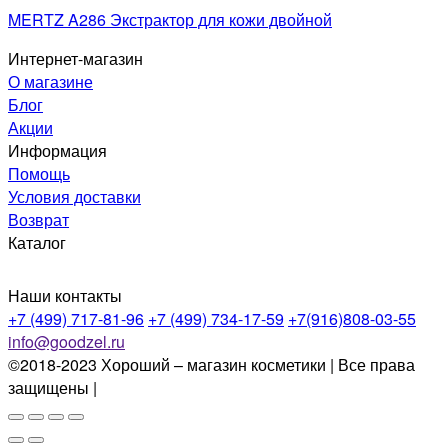
MERTZ A286 Экстрактор для кожи двойной
Интернет-магазин
О магазине
Блог
Акции
Информация
Помощь
Условия доставки
Возврат
Каталог
Наши контакты
+7 (499) 717-81-96
+7 (499) 734-17-59
+7(916)808-03-55
info@goodzel.ru
©2018-2023 Хороший – магазин косметики | Все права
защищены |
Политика конфиденциальности