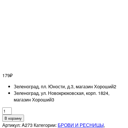
179
₽
Зеленоград, пл. Юности, д.3, магазин Хороший
2
Зеленоград, ул. Новокрюковская, корп. 1824,
магазин Хороший
3
Количество
товара
В корзину
MERTZ
Артикул:
A273
Категории:
БРОВИ И РЕСНИЦЫ
,