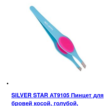
SILVER STAR АТ9105 Пинцет для
бровей косой, голубой,