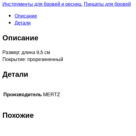
A273
Инструменты для бровей и ресниц
,
Пинцеты для бровей
Пинцет
Описание
диагональный
Детали
с
прорезиненной
Описание
ручкой
Размер: длина 9,5 см
Покрытие: прорезиненный
Детали
Производитель
MERTZ
Похожие