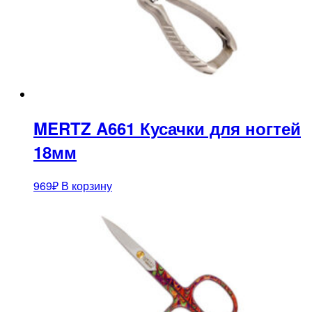
MERTZ A661 Кусачки для ногтей
18мм
969
₽
В корзину