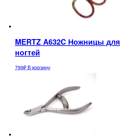
MERTZ A632C Ножницы для
ногтей
799
₽
В корзину