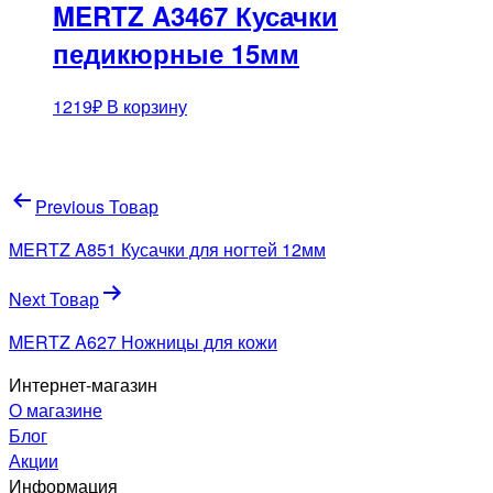
MERTZ A3467 Кусачки
педикюрные 15мм
1219
₽
В корзину
Навигация
Previous Товар
по
MERTZ A851 Кусачки для ногтей 12мм
записям
Next Товар
MERTZ A627 Ножницы для кожи
Интернет-магазин
О магазине
Блог
Акции
Информация