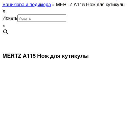
маникюра и педикюра
»
MERTZ A115 Нож для кутикулы
X
Искать
×
MERTZ A115 Нож для кутикулы