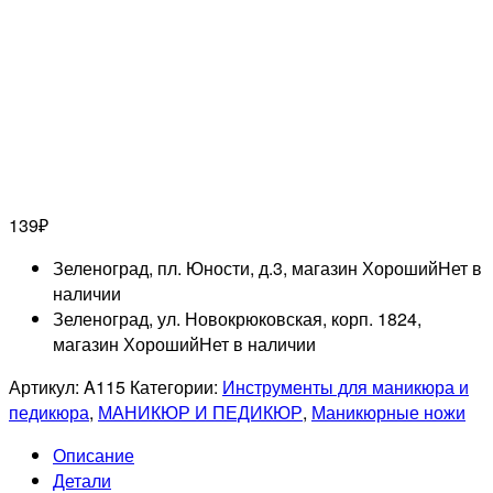
139
₽
Зеленоград, пл. Юности, д.3, магазин Хороший
Нет в
наличии
Зеленоград, ул. Новокрюковская, корп. 1824,
магазин Хороший
Нет в наличии
Артикул:
A115
Категории:
Инструменты для маникюра и
педикюра
,
МАНИКЮР И ПЕДИКЮР
,
Маникюрные ножи
Описание
Детали