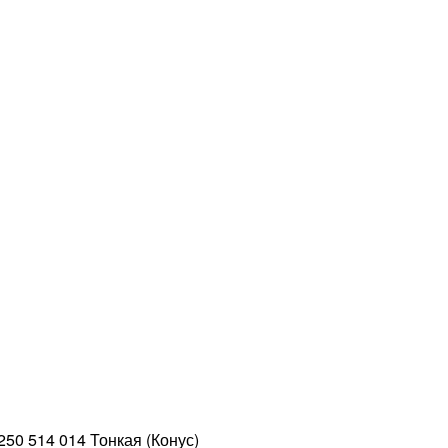
50 514 014 Тонкая (Конус)