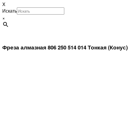
X
Искать
×
Фреза алмазная 806 250 514 014 Тонкая (Конус)