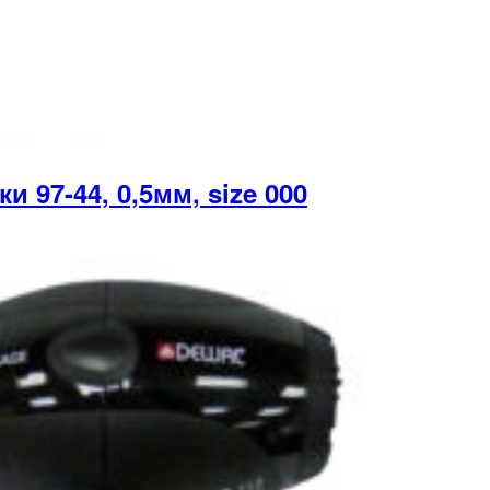
97-44, 0,5мм, size 000