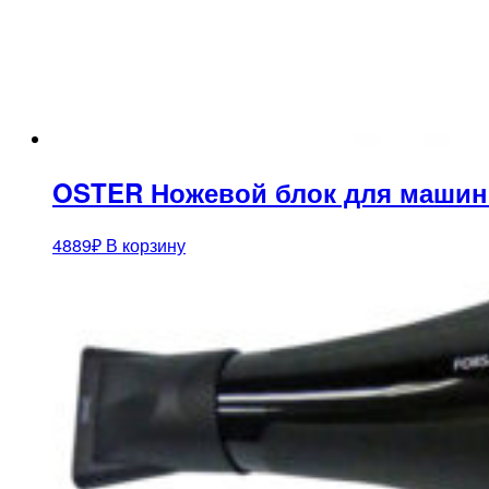
OSTER Ножевой блок для машинки 
4889
₽
В корзину