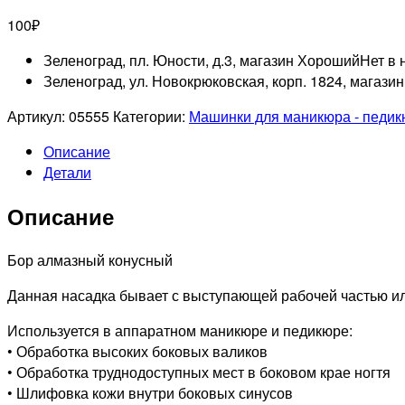
100
₽
Зеленоград, пл. Юности, д.3, магазин Хороший
Нет в 
Зеленоград, ул. Новокрюковская, корп. 1824, магази
Артикул:
05555
Категории:
Машинки для маникюра - педи
Описание
Детали
Описание
Бор алмазный конусный
Данная насадка бывает с выступающей рабочей частью ил
Используется в аппаратном маникюре и педикюре:
• Обработка высоких боковых валиков
• Обработка труднодоступных мест в боковом крае ногтя
• Шлифовка кожи внутри боковых синусов