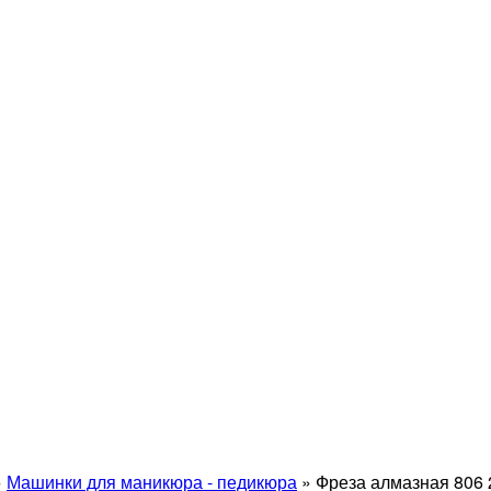
»
Машинки для маникюра - педикюра
»
Фреза алмазная 806 2