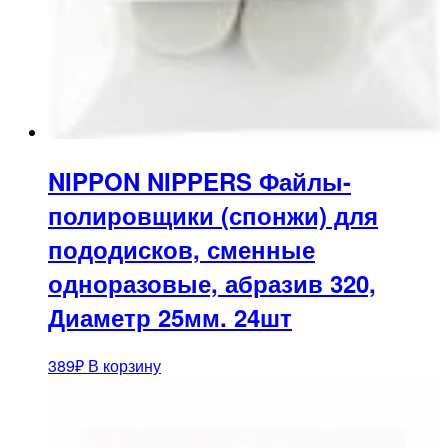
NIPPON NIPPERS Файлы-
полировщики (спонжи) для
пододисков, сменные
одноразовые, абразив 320,
Диаметр 25мм. 24шт
389
₽
В корзину