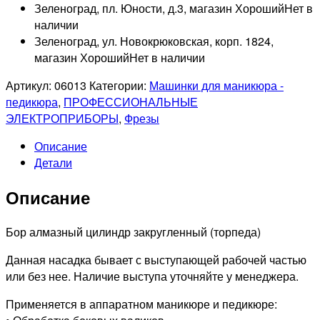
Зеленоград, пл. Юности, д.3, магазин Хороший
Нет в
наличии
Зеленоград, ул. Новокрюковская, корп. 1824,
магазин Хороший
Нет в наличии
Артикул:
06013
Категории:
Машинки для маникюра -
педикюра
,
ПРОФЕССИОНАЛЬНЫЕ
ЭЛЕКТРОПРИБОРЫ
,
Фрезы
Описание
Детали
Описание
Бор алмазный цилиндр закругленный (торпеда)
Данная насадка бывает с выступающей рабочей частью
или без нее. Наличие выступа уточняйте у менеджера.
Применяется в аппаратном маникюре и педикюре: