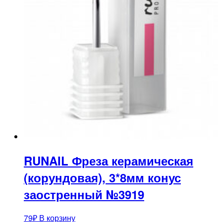
RUNAIL Фреза керамическая
(корундовая), 3*8мм конус
заостренный №3919
79
₽
В корзину