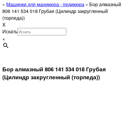
»
Машинки для маникюра - педикюра
»
Бор алмазный
806 141 534 018 Грубая (Цилиндр закругленный
(торпеда))
X
Искать
×
Бор алмазный 806 141 534 018 Грубая
(Цилиндр закругленный (торпеда))