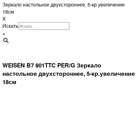
Зеркало настольное двухстороннее, 5-кр.увеличение
18см
X
Искать
×
WEISEN B7 801TTC PER/G Зеркало
настольное двухстороннее, 5-кр.увеличение
18см