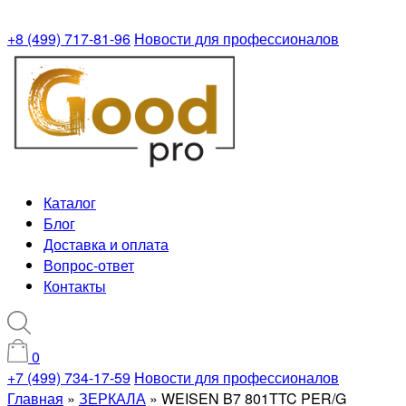
+8 (499) 717-81-96
Новости для профессионалов
Каталог
Блог
Доставка и оплата
Вопрос-ответ
Контакты
0
+7 (499) 734-17-59
Новости для профессионалов
Главная
»
ЗЕРКАЛА
»
WEISEN B7 801TTC PER/G