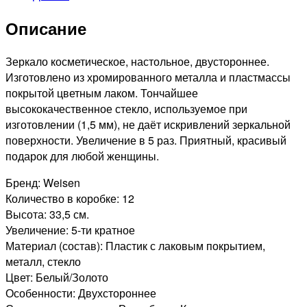
Зеркало
Описание
настольное
двухстороннее,
5-
Зеркало косметическое, настольное, двустороннее.
кр.увеличение
Изготовлено из хромированного металла и пластмассы
18см
покрытой цветным лаком. Тончайшее
высококачественное стекло, используемое при
изготовлении (1,5 мм), не даёт искривлений зеркальной
поверхности. Увеличение в 5 раз. Приятный, красивый
подарок для любой женщины.
Бренд: Weisen
Количество в коробке: 12
Высота: 33,5 см.
Увеличение: 5-ти кратное
Материал (состав): Пластик с лаковым покрытием,
металл, стекло
Цвет: Белый/Золото
Особенности: Двухстороннее