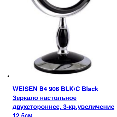
WEISEN B4 906 BLK/C Black
Зеркало настольное
двухстороннее, 3-кр.увеличение
12,5см