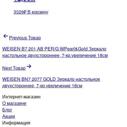
3329
₽
В корзину
Навигация
Previous Товар
по
WEISEN B7 201 AB PER/G WPearl&Gold Зеркало
записям
настольное двухстороннее, 7-кр.увеличение 18см
Next Товар
WEISEN BN7 2077 GOLD Зеркало настольное
двухстороннее, 7-кр.увеличение 18см
Интернет-магазин
О магазине
Блог
Акции
Информация