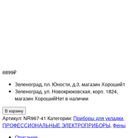
6899
₽
Зеленоград, пл. Юности, д.3, магазин Хороший
1
Зеленоград, ул. Новокрюковская, корп. 1824,
магазин Хороший
Нет в наличии
Количество
В корзину
товара
Артикул:
NR967-41
Категории:
Приборы для укладки
,
SOLIS
ПРОФЕССИОНАЛЬНЫЕ ЭЛЕКТРОПРИБОРЫ
,
Фены
Профессиональный
Описание