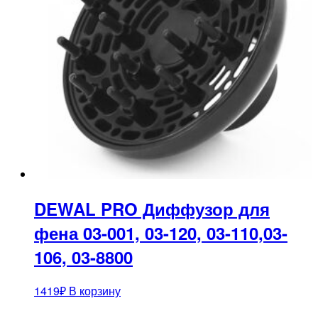
DEWAL PRO Диффузор для
фена 03-001, 03-120, 03-110,03-
106, 03-8800
1419
₽
В корзину