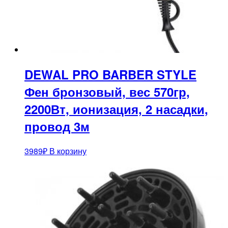
DEWAL PRO BARBER STYLE
Фен бронзовый, вес 570гр,
2200Вт, ионизация, 2 насадки,
провод 3м
3989
₽
В корзину