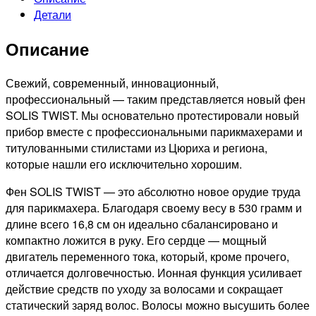
фен
Детали
оранжевый,
2000Вт
Описание
Свежий, современный, инновационный,
профессиональный — таким представляется новый фен
SOLIS TWIST. Мы основательно протестировали новый
прибор вместе с профессиональными парикмахерами и
титулованными стилистами из Цюриха и региона,
которые нашли его исключительно хорошим.
Фен SOLIS TWIST — это абсолютно новое орудие труда
для парикмахера. Благодаря своему весу в 530 грамм и
длине всего 16,8 см он идеально сбалансировано и
компактно ложится в руку. Его сердце — мощный
двигатель переменного тока, который, кроме прочего,
отличается долговечностью. Ионная функция усиливает
действие средств по уходу за волосами и сокращает
статический заряд волос. Волосы можно высушить более