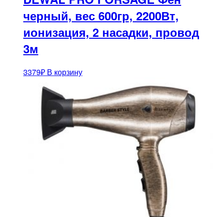
черный, вес 600гр, 2200Вт,
ионизация, 2 насадки, провод
3м
3379
₽
В корзину