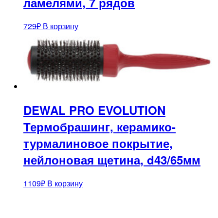
ламелями, 7 рядов
729
₽
В корзину
DEWAL PRO EVOLUTION
Термобрашинг, керамико-
турмалиновое покрытие,
нейлоновая щетина, d43/65мм
1109
₽
В корзину