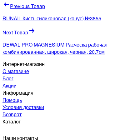
Навигация
Previous Товар
по
RUNAIL Кисть силиконовая (конус) №3855
записям
Next Товар
DEWAL PRO MAGNESIUM Расческа рабочая
комбинированная, широкая, черная, 20,7см
Интернет-магазин
О магазине
Блог
Акции
Информация
Помощь
Условия доставки
Возврат
Каталог
Наши контакты