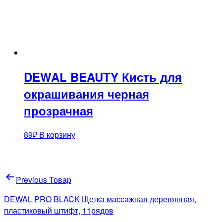
DEWAL BEAUTY Кисть для
окрашивания черная
прозрачная
89
₽
В корзину
Навигация
Previous Товар
по
DEWAL PRO BLACK Щетка массажная деревянная,
записям
пластиковый штифт, 11рядов