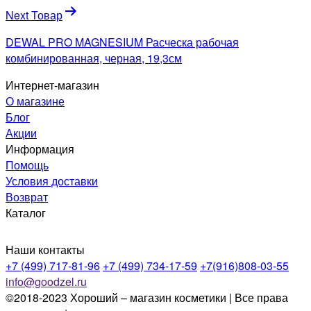
Next Товар
DEWAL PRO MAGNESIUM Расческа рабочая
комбинированная, черная, 19,3см
Интернет-магазин
О магазине
Блог
Акции
Информация
Помощь
Условия доставки
Возврат
Каталог
Наши контакты
+7 (499) 717-81-96
+7 (499) 734-17-59
+7(916)808-03-55
info@goodzel.ru
©2018-2023 Хороший – магазин косметики | Все права