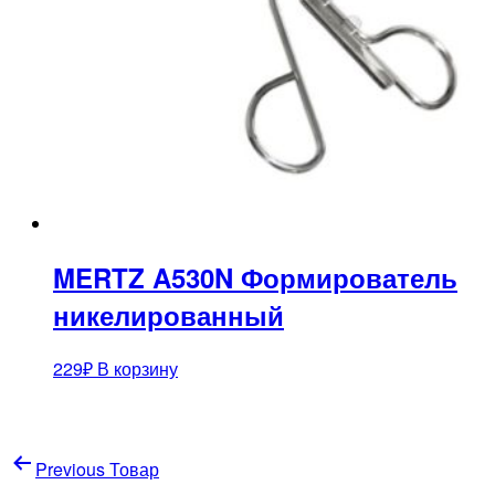
MERTZ A530N Формирователь
никелированный
229
₽
В корзину
Навигация
Previous Товар