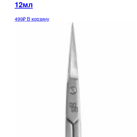
12мл
499
₽
В корзину