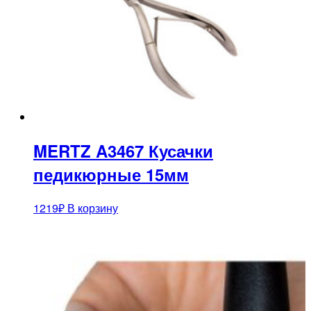
MERTZ A3467 Кусачки
педикюрные 15мм
1219
₽
В корзину