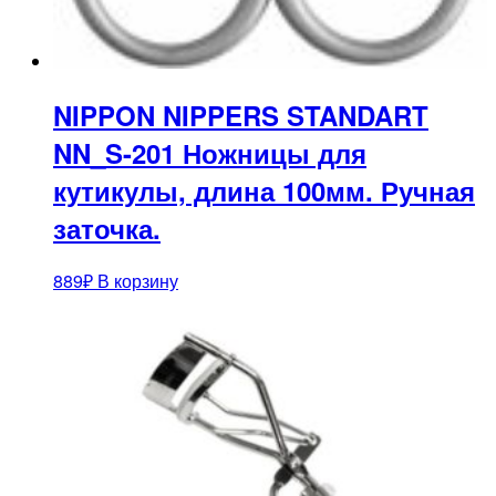
NIPPON NIPPERS STANDART
NN_S-201 Ножницы для
кутикулы, длина 100мм. Ручная
заточка.
889
₽
В корзину