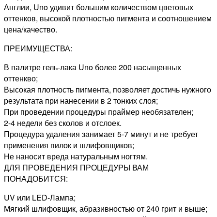
Англии, Uno удивит большим количеством цветовых
оттенков, высокой плотностью пигмента и соотношением
цена/качество.
ПРЕИМУЩЕСТВА:
В палитре гель-лака Uno более 200 насыщенных
оттенкво;
Высокая плотность пигмента, позволяет достичь нужного
результата при нанесении в 2 тонких слоя;
При проведении процедуры праймер необязателен;
2-4 недели без сколов и отслоек.
Процедура удаления занимает 5-7 минут и не требует
применения пилок и шлифовщиков;
Не наносит вреда натуральным ногтям.
ДЛЯ ПРОВЕДЕНИЯ ПРОЦЕДУРЫ ВАМ
ПОНАДОБИТСЯ:
UV или LED-Лампа;
Мягкий шлифовщик, абразивностью от 240 грит и выше;