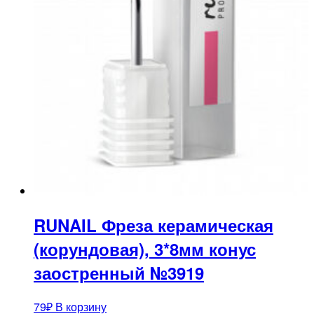
RUNAIL Фреза керамическая
(корундовая), 3*8мм конус
заостренный №3919
79
₽
В корзину