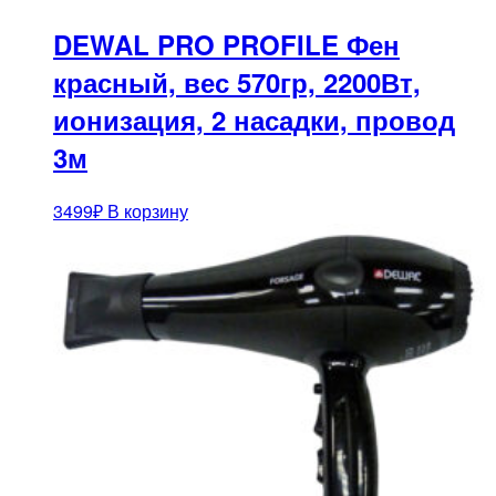
DEWAL PRO PROFILE Фен
красный, вес 570гр, 2200Вт,
ионизация, 2 насадки, провод
3м
3499
₽
В корзину