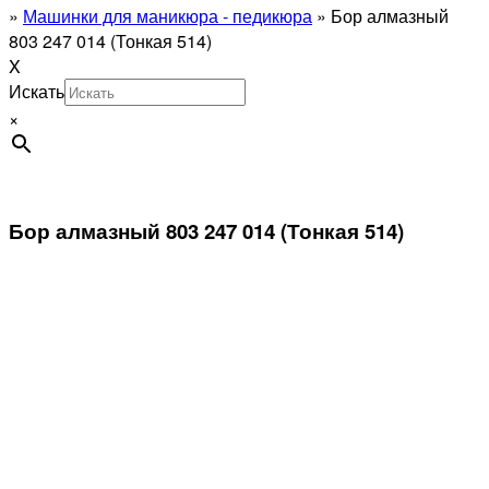
»
Машинки для маникюра - педикюра
»
Бор алмазный
803 247 014 (Тонкая 514)
X
Искать
×
Бор алмазный 803 247 014 (Тонкая 514)