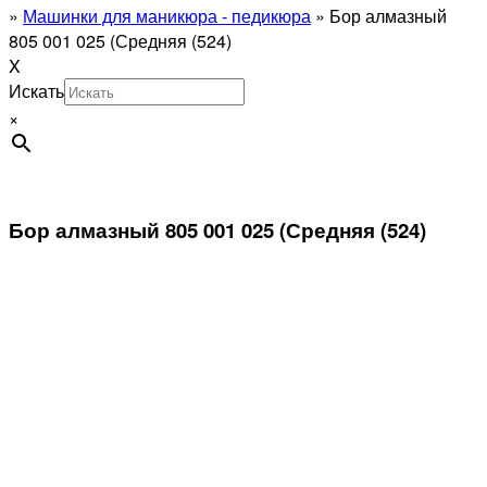
»
Машинки для маникюра - педикюра
»
Бор алмазный
805 001 025 (Средняя (524)
X
Искать
×
Бор алмазный 805 001 025 (Средняя (524)