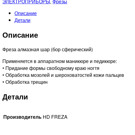
ЭЛЕКТРОПРИБОРЫ
,
Фрезы
Описание
Детали
Описание
Фреза алмазная шар (бор сферический)
Применяется в аппаратном маникюре и педикюре:
• Придание формы свободному краю ногтя
• Обработка мозолей и шероховатостей кожи пальцев
• Обработка трещин
Детали
Производитель
HD FREZA