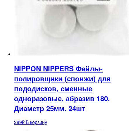
NIPPON NIPPERS Файлы-
полировщики (спонжи) для
пододисков, сменные
одноразовые, абразив 180.
Диаметр 25мм. 24шт
389
₽
В корзину