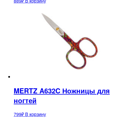
889
₽
В корзину
MERTZ A632C Ножницы для
ногтей
799
₽
В корзину