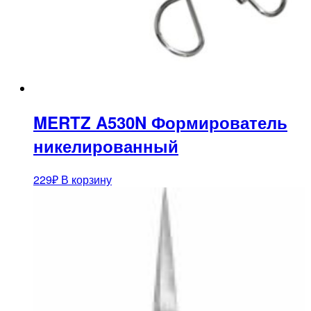
MERTZ A530N Формирователь
никелированный
229
₽
В корзину