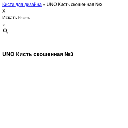
Кисти для дизайна
»
UNO Кисть скошенная №3
X
Искать
×
UNO Кисть скошенная №3