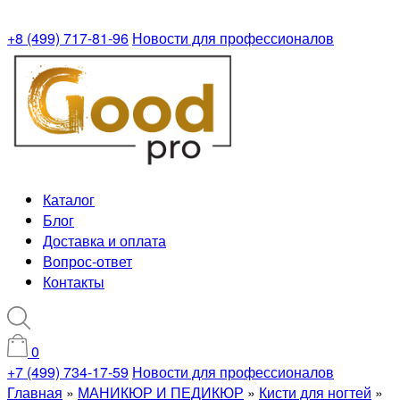
+8 (499) 717-81-96
Новости для профессионалов
Каталог
Блог
Доставка и оплата
Вопрос-ответ
Контакты
0
+7 (499) 734-17-59
Новости для профессионалов
Главная
»
МАНИКЮР И ПЕДИКЮР
»
Кисти для ногтей
»