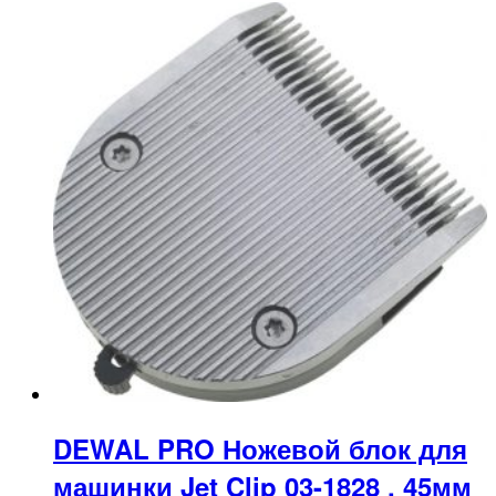
DEWAL PRO Ножевой блок для
машинки Jet Clip 03-1828 , 45мм