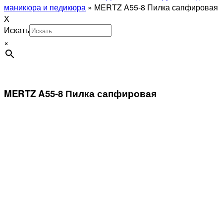
маникюра и педикюра
»
MERTZ A55-8 Пилка сапфировая
X
Искать
×
MERTZ A55-8 Пилка сапфировая