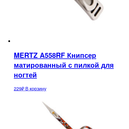
MERTZ A558RF Книпсер
матированный с пилкой для
ногтей
229
₽
В корзину