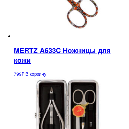
MERTZ A633C Ножницы для
кожи
799
₽
В корзину