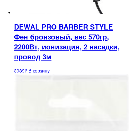
DEWAL PRO BARBER STYLE
Фен бронзовый, вес 570гр,
2200Вт, ионизация, 2 насадки,
провод 3м
3989
₽
В корзину