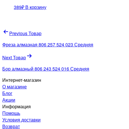
389
₽
В корзину
Навигация
Previous Товар
по
Фреза алмазная 806 257 524 023 Средняя
записям
Next Товар
Бор алмазный 806 243 524 016 Средняя
Интернет-магазин
О магазине
Блог
Акции
Информация
Помощь
Условия доставки
Возврат