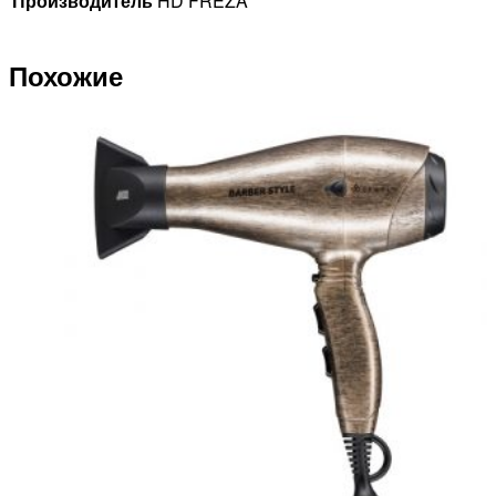
Производитель
HD FREZA
Похожие