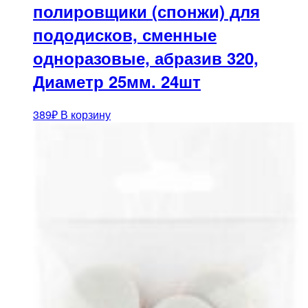
полировщики (спонжи) для
пододисков, сменные
одноразовые, абразив 320,
Диаметр 25мм. 24шт
389
₽
В корзину