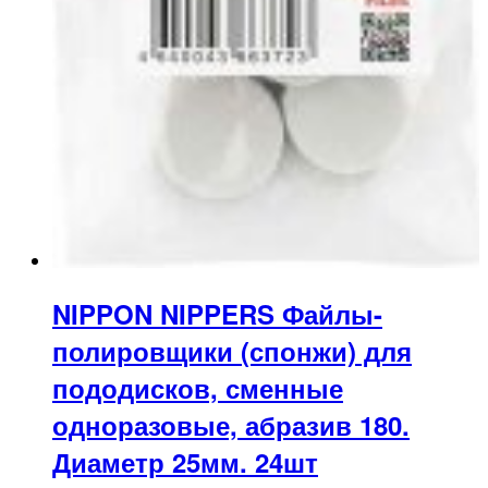
NIPPON NIPPERS Файлы-
полировщики (спонжи) для
пододисков, сменные
одноразовые, абразив 180.
Диаметр 25мм. 24шт