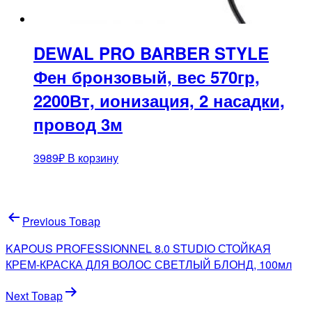
DEWAL PRO BARBER STYLE
Фен бронзовый, вес 570гр,
2200Вт, ионизация, 2 насадки,
провод 3м
3989
₽
В корзину
Навигация
Previous Товар
по
KAPOUS PROFESSIONNEL 8.0 STUDIO СТОЙКАЯ
записям
КРЕМ-КРАСКА ДЛЯ ВОЛОС СВЕТЛЫЙ БЛОНД, 100мл
Next Товар