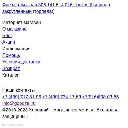
Фреза алмазная 806 141 514 016 Тонкая (Цилиндр
закругленный (торпеда))
Интернет-магазин
О магазине
Блог
Акции
Информация
Помощь
Условия доставки
Возврат
Каталог
Наши контакты
+7 (499) 717-81-96
+7 (499) 734-17-59
+7(916)808-03-55
info@goodzel.ru
©2018-2023 Хороший – магазин косметики | Все права
защищены |
Политика конфиденциальности