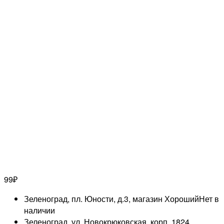
99
₽
Зеленоград, пл. Юности, д.3, магазин Хороший
Нет в
наличии
Зеленоград, ул. Новокрюковская, корп. 1824,