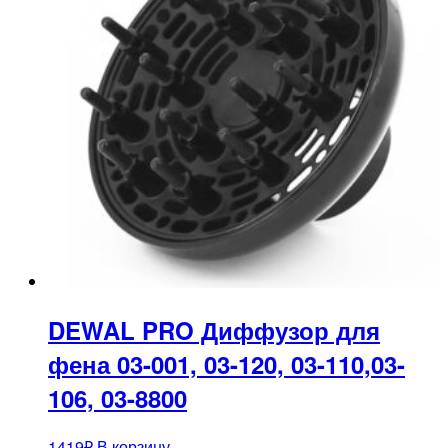
DEWAL PRO Диффузор для
фена 03-001, 03-120, 03-110,03-
106, 03-8800
1419
₽
В корзину