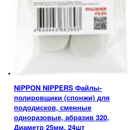
NIPPON NIPPERS Файлы-
полировщики (спонжи) для
пододисков, сменные
одноразовые, абразив 320,
Диаметр 25мм. 24шт