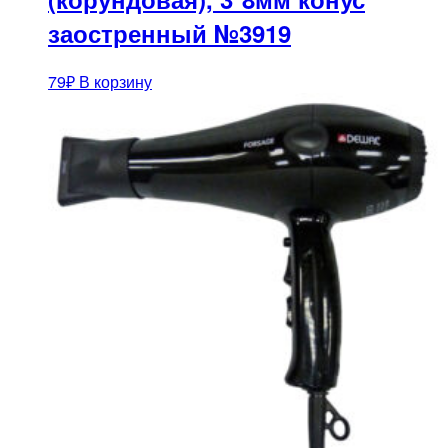
заостренный №3919
79
₽
В корзину