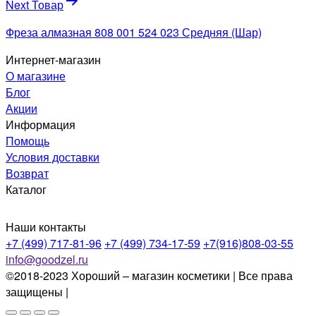
Next Товар
Фреза алмазная 808 001 524 023 Средняя (Шар)
Интернет-магазин
О магазине
Блог
Акции
Информация
Помощь
Условия доставки
Возврат
Каталог
Наши контакты
+7 (499) 717-81-96
+7 (499) 734-17-59
+7(916)808-03-55
info@goodzel.ru
©2018-2023 Хороший – магазин косметики | Все права
защищены |
Политика конфиденциальности