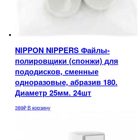
NIPPON NIPPERS Файлы-
полировщики (спонжи) для
пододисков, сменные
одноразовые, абразив 180.
Диаметр 25мм. 24шт
389
₽
В корзину