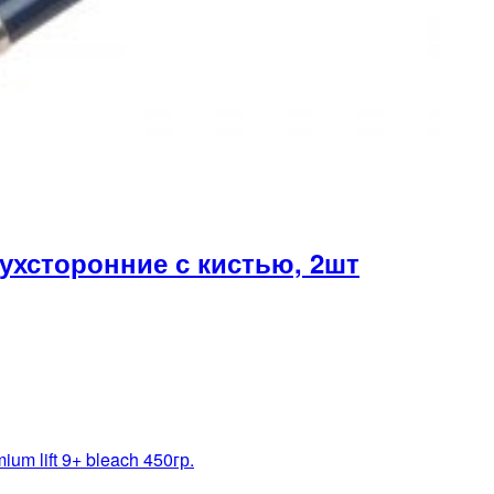
хсторонние с кистью, 2шт
m lift 9+ bleach 450гр.