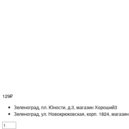
129
₽
Зеленоград, пл. Юности, д.3, магазин Хороший
3
Зеленоград, ул. Новокрюковская, корп. 1824, магази
Количество