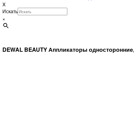
X
Искать
×
DEWAL BEAUTY Аппликаторы односторонние,