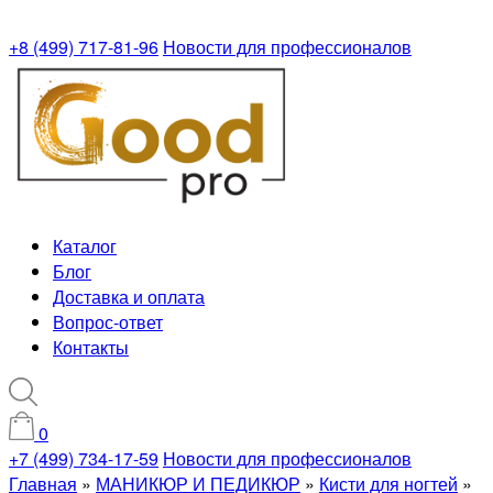
+8 (499) 717-81-96
Новости для профессионалов
Каталог
Блог
Доставка и оплата
Вопрос-ответ
Контакты
0
+7 (499) 734-17-59
Новости для профессионалов
Главная
»
МАНИКЮР И ПЕДИКЮР
»
Кисти для ногтей
»