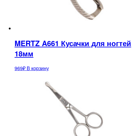
MERTZ A661 Кусачки для ногтей
18мм
969
₽
В корзину