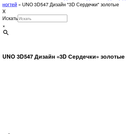
ногтей
»
UNO 3D547 Дизайн "3D Сердечки" золотые
X
Искать
×
UNO 3D547 Дизайн «3D Сердечки» золотые