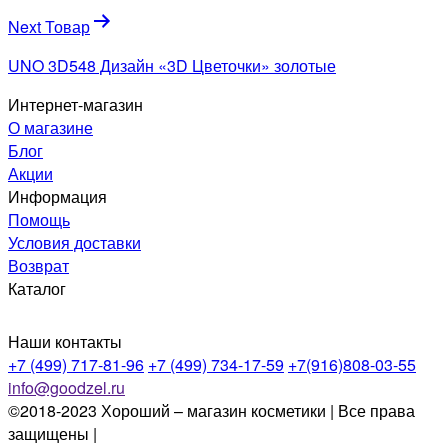
записям
Next Товар
UNO 3D548 Дизайн «3D Цветочки» золотые
Интернет-магазин
О магазине
Блог
Акции
Информация
Помощь
Условия доставки
Возврат
Каталог
Наши контакты
+7 (499) 717-81-96
+7 (499) 734-17-59
+7(916)808-03-55
info@goodzel.ru
©2018-2023 Хороший – магазин косметики | Все права
защищены |
Политика конфиденциальности