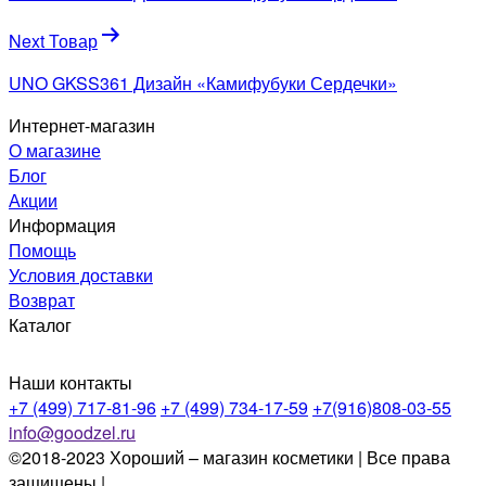
записям
Next Товар
UNO GKSS361 Дизайн «Камифубуки Сердечки»
Интернет-магазин
О магазине
Блог
Акции
Информация
Помощь
Условия доставки
Возврат
Каталог
Наши контакты
+7 (499) 717-81-96
+7 (499) 734-17-59
+7(916)808-03-55
info@goodzel.ru
©2018-2023 Хороший – магазин косметики | Все права
защищены |
Политика конфиденциальности