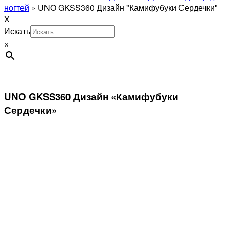
ногтей
»
UNO GKSS360 Дизайн "Камифубуки Сердечки"
X
Искать
×
UNO GKSS360 Дизайн «Камифубуки
Сердечки»