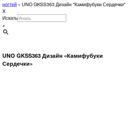
ногтей
»
UNO GKSS363 Дизайн "Камифубуки Сердечки"
X
Искать
×
UNO GKSS363 Дизайн «Камифубуки
Сердечки»