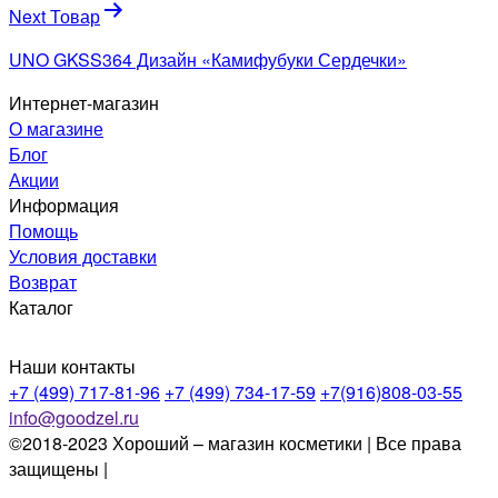
Next Товар
UNO GKSS364 Дизайн «Камифубуки Сердечки»
Интернет-магазин
О магазине
Блог
Акции
Информация
Помощь
Условия доставки
Возврат
Каталог
Наши контакты
+7 (499) 717-81-96
+7 (499) 734-17-59
+7(916)808-03-55
info@goodzel.ru
©2018-2023 Хороший – магазин косметики | Все права
защищены |
Политика конфиденциальности