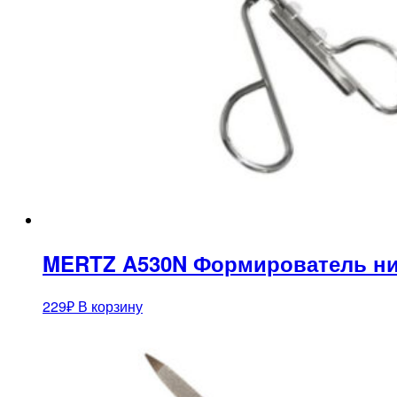
MERTZ A530N Формирователь н
229
₽
В корзину