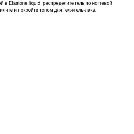
в Elastone liquid, распределите гель по ногтевой
лите и покройте топом для геля/гель-лака.