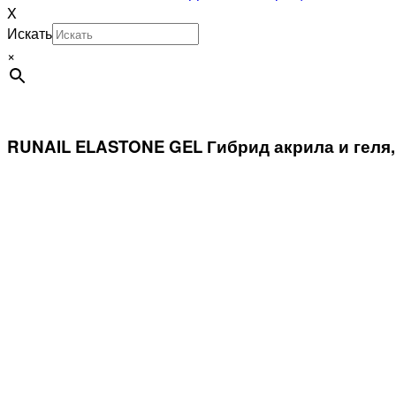
X
Искать
×
RUNAIL ELASTONE GEL Гибрид акрила и геля,