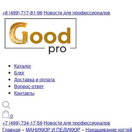
+8 (499) 717-81-96
Новости для профессионалов
Каталог
Блог
Доставка и оплата
Вопрос-ответ
Контакты
0
+7 (499) 734-17-59
Новости для профессионалов
Главная
»
МАНИКЮР И ПЕДИКЮР
»
Наращивание ногте