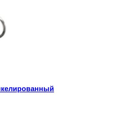
икелированный