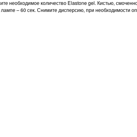
е необходимое количество Elastone gel. Кистью, смоченной 
 лампе – 60 сек. Снимите дисперсию, при необходимости опи