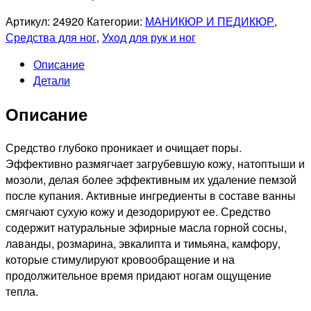
Артикул:
24920
Категории:
МАНИКЮР И ПЕДИКЮР
,
Средства для ног
,
Уход для рук и ног
Описание
Детали
Описание
Средство глубоко проникает и очищает поры.
Эффективно размягчает загрубевшую кожу, натоптыши и
мозоли, делая более эффективным их удаление пемзой
после купания. Активные ингредиенты в составе ванны
смягчают сухую кожу и дезодорируют ее. Средство
содержит натуральные эфирные масла горной сосны,
лаванды, розмарина, эвкалипта и тимьяна, камфору,
которые стимулируют кровообращение и на
продолжительное время придают ногам ощущение
тепла.