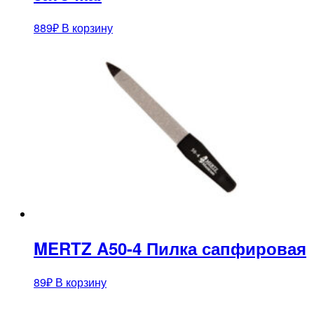
889
₽
В корзину
MERTZ A50-4 Пилка сапфировая
89
₽
В корзину