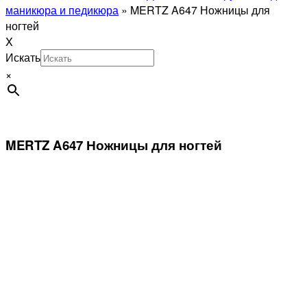
маникюра и педикюра
»
MERTZ A647 Ножницы для
ногтей
X
Искать
×
MERTZ A647 Ножницы для ногтей