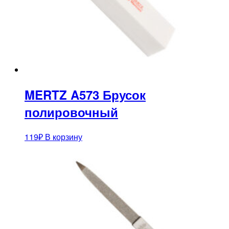
MERTZ A573 Брусок
полировочный
119
₽
В корзину