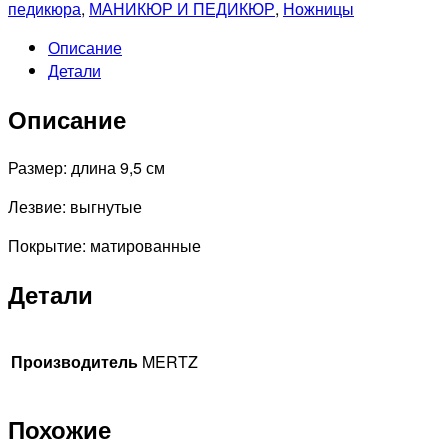
A647
педикюра
,
МАНИКЮР И ПЕДИКЮР
,
Ножницы
Ножницы
Описание
для
Детали
ногтей
Описание
Размер: длина 9,5 см
Лезвие: выгнутые
Покрытие: матированные
Детали
Производитель
MERTZ
Похожие