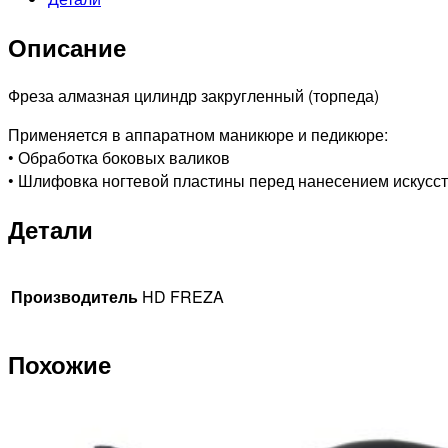
141
524
Описание
012
Средняя
Фреза алмазная цилиндр закругленный (торпеда)
Применяется в аппаратном маникюре и педикюре:
• Обработка боковых валиков
• Шлифовка ногтевой пластины перед нанесением искусс
Детали
Производитель
HD FREZA
Похожие