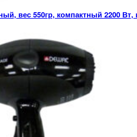
, вес 550гр, компактный 2200 Вт, и