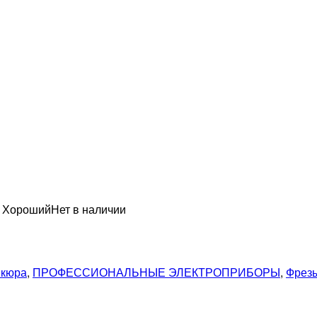
н Хороший
Нет в наличии
икюра
,
ПРОФЕССИОНАЛЬНЫЕ ЭЛЕКТРОПРИБОРЫ
,
Фрез