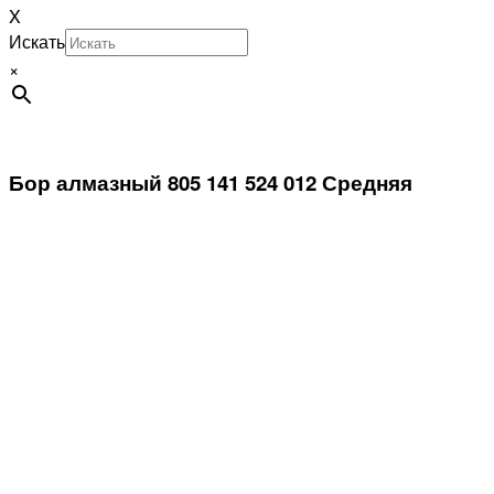
X
Искать
×
Бор алмазный 805 141 524 012 Средняя