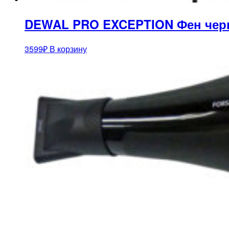
DEWAL PRO EXCEPTION Фен черный
3599
₽
В корзину