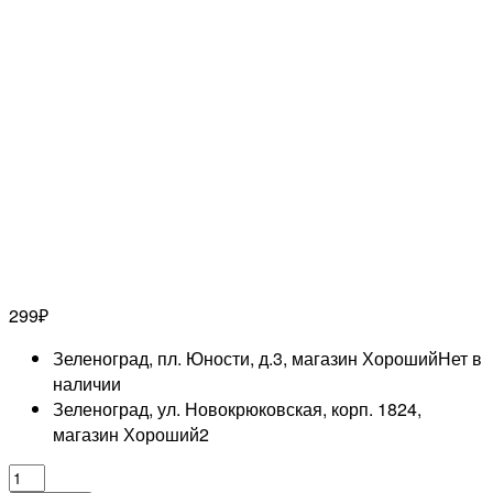
299
₽
Зеленоград, пл. Юности, д.3, магазин Хороший
Нет в
наличии
Зеленоград, ул. Новокрюковская, корп. 1824,
магазин Хороший
2
Количество