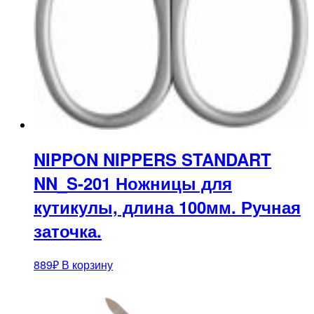
NIPPON NIPPERS STANDART
NN_S-201 Ножницы для
кутикулы, длина 100мм. Ручная
заточка.
889
₽
В корзину