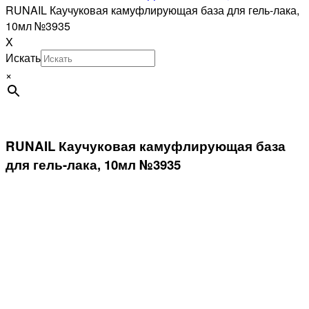
RUNAIL Каучуковая камуфлирующая база для гель-лака,
10мл №3935
X
Искать
×
RUNAIL Каучуковая камуфлирующая база
для гель-лака, 10мл №3935