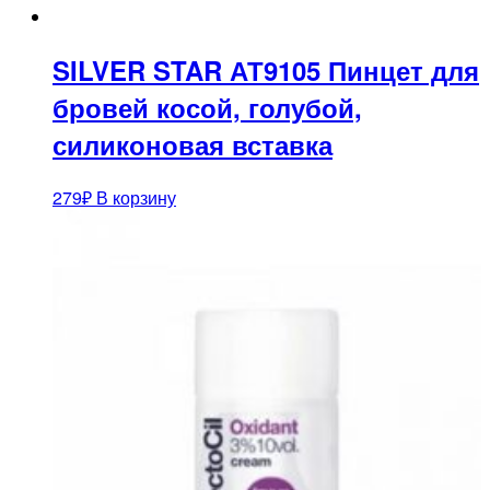
SILVER STAR АТ9105 Пинцет для
бровей косой, голубой,
силиконовая вставка
279
₽
В корзину