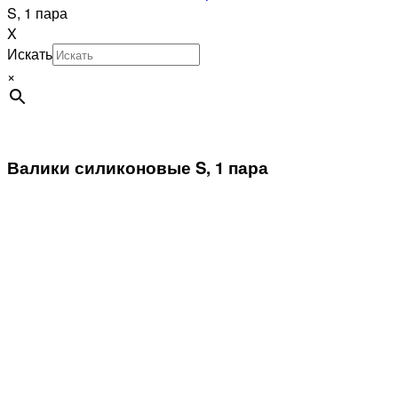
S, 1 пара
X
Искать
×
Валики силиконовые S, 1 пара