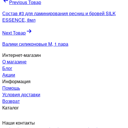
Навигация
Previous Товар
по
Состав #3 для ламинирования ресниц и бровей SILK
записям
ESSENCE, 8мл
Next Товар
Валики силиконовые M, 1 пара
Интернет-магазин
О магазине
Блог
Акции
Информация
Помощь
Условия доставки
Возврат
Каталог
Наши контакты