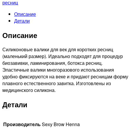
S,
ресниц
1
Описание
пара
Детали
Описание
Силиконовые валики для век для коротких ресниц
(маленький размер). Идеально подходят для процедур
биозавивки, ламинирования, ботокса ресниц.
Эластичные валики многоразового использования
удобно фиксируются на веке и придают ресницам форму
плавного естественного завитка. Изготовлены из
медицинского силикона.
Детали
Производитель
Sexy Brow Henna