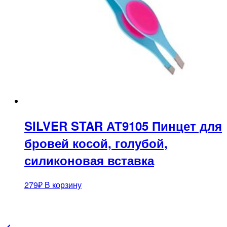
SILVER STAR АТ9105 Пинцет для
бровей косой, голубой,
силиконовая вставка
279
₽
В корзину