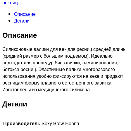
М1,
ресниц
1
Описание
пара
Детали
Описание
Силиконовые валики для век для ресниц средней длины
(средний размер с большим подъемом). Идеально
подходят для процедур биозавивки, ламинирования,
ботокса ресниц. Эластичные валики многоразового
использования удобно фиксируются на веке и придают
ресницам форму плавного естественного завитка.
Изготовлены из медицинского силикона.
Детали
Производитель
Sexy Brow Henna