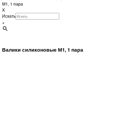
М1, 1 пара
X
Искать
×
Валики силиконовые М1, 1 пара