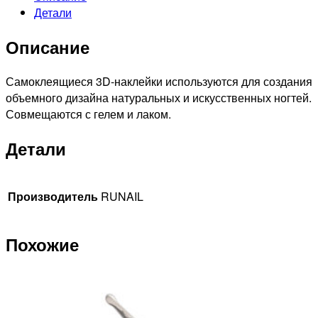
Детали
дизайна
ногтей
Описание
3D
№1632
Самоклеящиеся 3D-наклейки используются для создания
объемного дизайна натуральных и искусственных ногтей.
Совмещаются с гелем и лаком.
Детали
Производитель
RUNAIL
Похожие