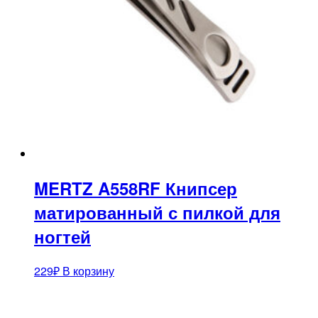
MERTZ A558RF Книпсер
матированный с пилкой для
ногтей
229
₽
В корзину