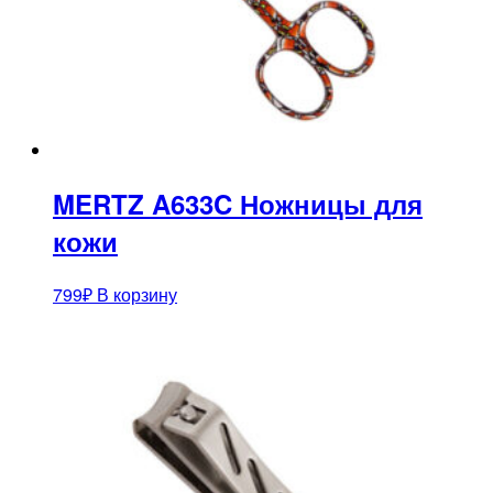
MERTZ A633C Ножницы для
кожи
799
₽
В корзину