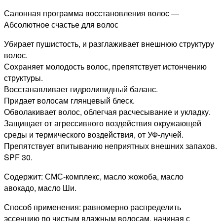
100мл
Салонная программа восстановления волос —
Абсолютное счастье для волос
Убирает пушистость, и разглаживает внешнюю структуру
волос.
Сохраняет молодость волос, препятствует истончению
структуры.
Восстанавливает гидролипидный баланс.
Придает волосам глянцевый блеск.
Обволакивает волос, облегчая расчесывание и укладку.
Защищает от агрессивного воздействия окружающей
среды и термического воздействия, от УФ-лучей.
Препятствует впитыванию неприятных внешних запахов.
SPF 30.
Содержит: СМС-комплекс, масло жожоба, масло
авокадо, масло Ши.
Способ применения: равномерно распределить
эссенцию по чистым влажным волосам, начиная с