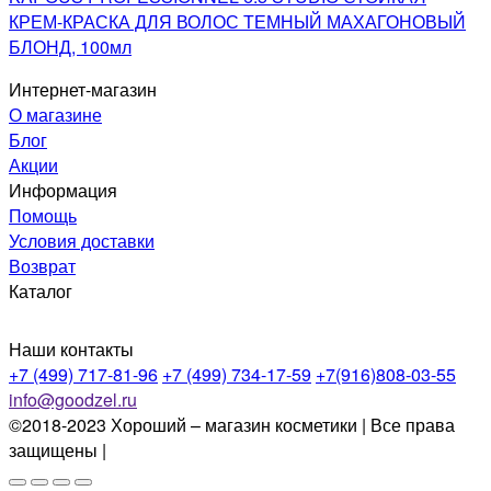
КРЕМ-КРАСКА ДЛЯ ВОЛОС ТЕМНЫЙ МАХАГОНОВЫЙ
БЛОНД, 100мл
Интернет-магазин
О магазине
Блог
Акции
Информация
Помощь
Условия доставки
Возврат
Каталог
Наши контакты
+7 (499) 717-81-96
+7 (499) 734-17-59
+7(916)808-03-55
info@goodzel.ru
©2018-2023 Хороший – магазин косметики | Все права
защищены |
Политика конфиденциальности