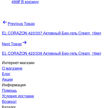
499
₽
В корзину
Навигация
Previous Товар
по
EL CORAZON 423/337 Активный Био-гель Cream, 16мл
записям
Next Товар
EL CORAZON 423/339 Активный Био-гель Cream, 16мл
Интернет-магазин
О магазине
Блог
Акции
Информация
Помощь
Условия доставки
Возврат
Каталог