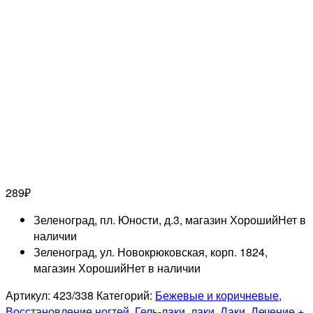
289
₽
Зеленоград, пл. Юности, д.3, магазин Хороший
Нет в
наличии
Зеленоград, ул. Новокрюковская, корп. 1824,
магазин Хороший
Нет в наличии
Артикул:
423/338
Категорий:
Бежевые и коричневые
,
Восстановление ногтей
,
Гель-лаки, лаки
,
Лаки
,
Лечение +