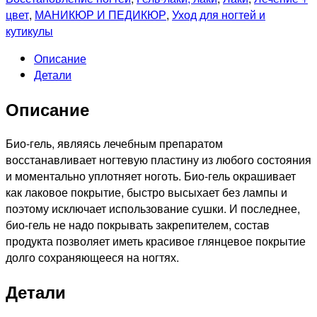
цвет
,
МАНИКЮР И ПЕДИКЮР
,
Уход для ногтей и
кутикулы
Описание
Детали
Описание
Био-гель, являясь лечебным препаратом
восстанавливает ногтевую пластину из любого состояния
и моментально уплотняет ноготь. Био-гель окрашивает
как лаковое покрытие, быстро высыхает без лампы и
поэтому исключает использование сушки. И последнее,
био-гель не надо покрывать закрепителем, состав
продукта позволяет иметь красивое глянцевое покрытие
долго сохраняющееся на ногтях.
Детали